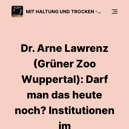
MIT HALTUNG UND TROCKEN - DER ZUKUNFTSTALK MIT MARKUS UND MARKUS
Dr. Arne Lawrenz
(Grüner Zoo
Wuppertal): Darf
man das heute
noch? Institutionen
im