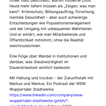
Unser Gast beschreibt, warum moderne Zoos
heute mehr liefern müssen als „Zeigen, was man
kann“: Artenschutz, Bildungsauftrag, Forschung,
mentale Gesundheit – aber auch schwierige
Entscheidungen wie Populationsmanagement
und der Umgang mit unbequemen Wahrheiten.
Und er erklärt, wie man Mitarbeitende und
Öffentlichkeit mitnimmt, ohne die Realität
weichzuzeichnen.
Eine Folge über Wandel in Institutionen und
darüber, was Glaubwürdigkeit im
Dauerstresstest wirklich bedeutet.
Mit Haltung und trocken - der Zukunftstalk mit
Markus und Markus. Ein Podcast der WSW
Wuppertaler Stadtwerke.
https://www.linkedin.com/company/wsw-
wuppertaler-stadtwerke-gmbh/?